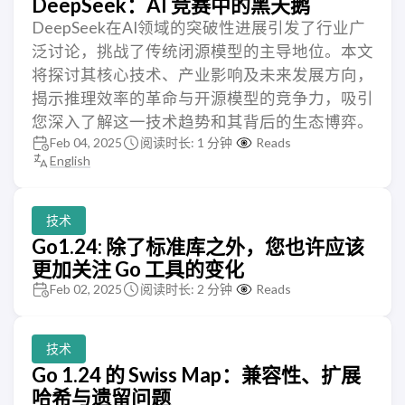
DeepSeek：AI 竞赛中的黑天鹅
DeepSeek在AI领域的突破性进展引发了行业广
泛讨论，挑战了传统闭源模型的主导地位。本文
将探讨其核心技术、产业影响及未来发展方向，
揭示推理效率的革命与开源模型的竞争力，吸引
您深入了解这一技术趋势和其背后的生态博弈。
Feb 04, 2025
阅读时长: 1 分钟
Reads
English
技术
Go1.24: 除了标准库之外，您也许应该
更加关注 Go 工具的变化
Feb 02, 2025
阅读时长: 2 分钟
Reads
技术
Go 1.24 的 Swiss Map：兼容性、扩展
哈希与遗留问题