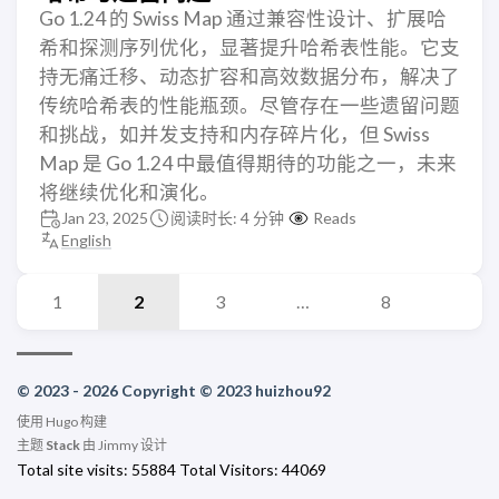
Go 1.24 的 Swiss Map 通过兼容性设计、扩展哈
希和探测序列优化，显著提升哈希表性能。它支
持无痛迁移、动态扩容和高效数据分布，解决了
传统哈希表的性能瓶颈。尽管存在一些遗留问题
和挑战，如并发支持和内存碎片化，但 Swiss
Map 是 Go 1.24 中最值得期待的功能之一，未来
将继续优化和演化。
Jan 23, 2025
阅读时长: 4 分钟
Reads
English
1
2
3
…
8
© 2023 - 2026 Copyright © 2023 huizhou92
使用
Hugo
构建
主题
Stack
由
Jimmy
设计
Total site visits:
55884
Total Visitors:
44069