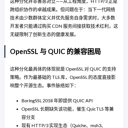
这种分化并非善恶对立——从工程角度，HTTP/3 正是
跨组织协作的卓越成果。但问题在于：当下一代网络
技术由少数群体定义并优先服务自身需求时，大多数
开发者只能通过购买 CDN 服务间接获取技术红利，这
无疑限制了创新生态的健康发展。
OpenSSL 与 QUIC 的兼容困局
这种分化最具体的体现就是 OpenSSL 对 QUIC 的支持
策略。作为最基础的 TLS 库，OpenSSL 的态度直接影
响整个开源生态。事件脉络如下：
BoringSSL 2018 年即提供 QUIC API
OpenSSL 长期缺失该功能，催生 QuicTLS 等兼
容分支
现有 HTTP/3 实现生态（Quiche、msh3、