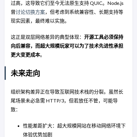
过高，这导致它们至今无法原生支持 QUIC。Node.js
曾
讨论切换方案
，但考虑到系统兼容性、长期支持等
现实因素，最终难以实施。
这正是双层网络差异的典型体现：
开源工具必须保持
向后兼容，而超大规模玩家可以为了技术先进性承担
更大变更成本
。
未来走向
组织架构差异正在导致互联网技术栈的分裂。虽然长
尾场景未必急需 HTTP/3，但若放任不管，可能导
致：
性能差距扩大：超大规模网站在移动网络环境下
体验优势加剧