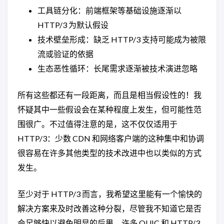
工具链分化：前端框架等基础设施逐渐以
HTTP/3 为默认假设
技术壁垒形成：缺乏 HTTP/3 支持可能成为被限
流或验证的依据
生态恶性循环：长尾需求逐渐被技术演进忽略
所有这些都还有一段距离，而且是相当假设性的！我
怀疑其中一些假设会在某种程度上发生，但可能性范
围很广。不过值得注意的是，这不仅仅适用于
HTTP/3：少数 CDN 和网络客户端的这种集中和协调
很容易在许多其他类型的技术改进中也以类似的方式
发生。
至少对于 HTTP/3 而言，我希望这里能有一个愉快的
解决方案来及时改善这种分裂，尽管我不知道它是否
会足够快以避免明显的后果。许多 QUIC 和 HTTP/3