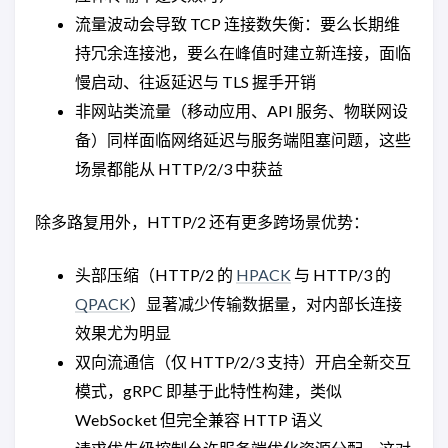
流量波动会导致 TCP 连接数失衡：要么长期维
持冗余连接池，要么在峰值时建立新连接，面临
慢启动、往返延迟与 TLS 握手开销
非网站类流量（移动应用、API 服务、物联网设
备）同样面临网络延迟与服务端阻塞问题，这些
场景都能从 HTTP/2/3 中获益
除多路复用外，HTTP/2 还有更多跨场景优势：
头部压缩（HTTP/2 的
HPACK
与 HTTP/3 的
QPACK
）显著减少传输数据量，对内部长连接
效果尤为明显
双向流通信（仅 HTTP/2/3 支持）开启全新交互
模式，gRPC 即基于此特性构建，类似
WebSocket 但完全兼容 HTTP 语义