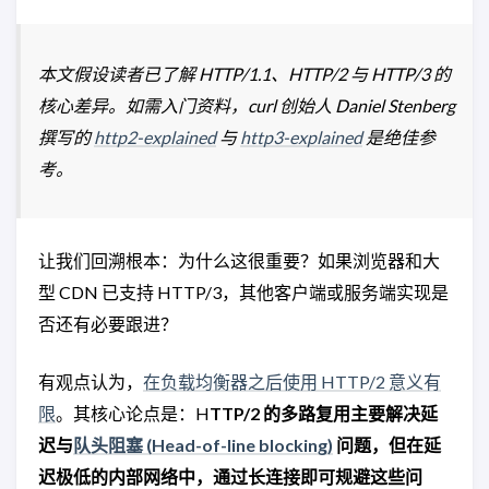
本文假设读者已了解 HTTP/1.1、HTTP/2 与 HTTP/3 的
核心差异。如需入门资料，curl 创始人 Daniel Stenberg
撰写的
http2-explained
与
http3-explained
是绝佳参
考。
让我们回溯根本：为什么这很重要？如果浏览器和大
型 CDN 已支持 HTTP/3，其他客户端或服务端实现是
否还有必要跟进？
有观点认为，
在负载均衡器之后使用 HTTP/2 意义有
限
。其核心论点是：H
TTP/2 的多路复用主要解决延
迟与
队头阻塞 (Head-of-line blocking)
问题，但在延
迟极低的内部网络中，通过长连接即可规避这些问