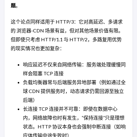
题
。
这个论点同样适用于 HTTP/3：它对高延迟、多请求
的 浏览器-CDN 场景有益，但对其他场景价值有限。
但即使只考虑 HTTP/1.1 与 HTTP/2，多路复用优势
的现实情况也更加复杂：
响应延迟不仅来自网络传输：服务端处理缓慢同
样会阻塞 TCP 连接
负载均衡器常与后端服务异地部署（例如通过全
球 CDN 提供服务时，动态请求仍需回源至独立
后端）
长连接 TCP 连接并不可靠：即使在数据中心
内，网络故障也时有发生，“保持连接”只是理想
状态。HTTP 协议本身也会强制中断连接（如响
应体传输中途失败时）