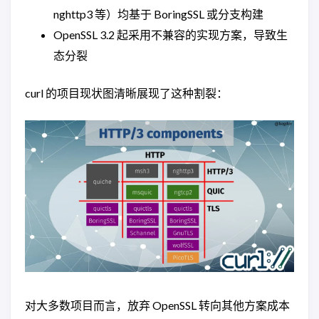
nghttp3 等）均基于 BoringSSL 或分支构建
OpenSSL 3.2 起采用不兼容的实现方案，导致生
态分裂
curl 的项目现状图清晰展现了这种割裂：
对大多数项目而言，放弃 OpenSSL 转向其他方案成本