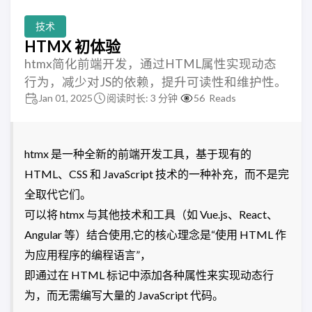
技术
HTMX 初体验
htmx简化前端开发，通过HTML属性实现动态
行为，减少对JS的依赖，提升可读性和维护性。
Jan 01, 2025
阅读时长: 3 分钟
56
Reads
htmx 是一种全新的前端开发工具，基于现有的
HTML、CSS 和 JavaScript 技术的一种补充，而不是完
全取代它们。
可以将 htmx 与其他技术和工具（如 Vue.js、React、
Angular 等）结合使用,它的核心理念是“使用 HTML 作
为应用程序的编程语言”，
即通过在 HTML 标记中添加各种属性来实现动态行
为，而无需编写大量的 JavaScript 代码。