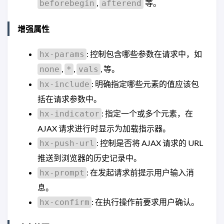
,
等。
beforebegin
afterend
增强属性
: 控制包含哪些参数在请求中，如
hx-params
,
,
, 等。
none
*
vals
: 明确指定哪些元素的值应该包
hx-include
括在请求参数中。
: 指定一个或多个元素，在
hx-indicator
AJAX 请求进行时显示为加载指示器。
: 控制是否将 AJAX 请求的 URL
hx-push-url
推送到浏览器的历史记录中。
: 在发起请求前提示用户输入消
hx-prompt
息。
: 在执行操作前要求用户确认。
hx-confirm