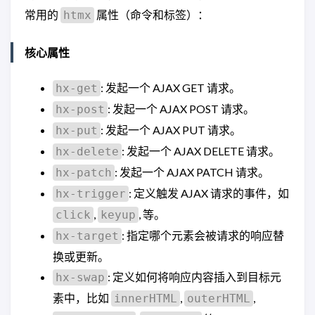
常用的
属性（命令和标签）：
htmx
核心属性
: 发起一个 AJAX GET 请求。
hx-get
: 发起一个 AJAX POST 请求。
hx-post
: 发起一个 AJAX PUT 请求。
hx-put
: 发起一个 AJAX DELETE 请求。
hx-delete
: 发起一个 AJAX PATCH 请求。
hx-patch
: 定义触发 AJAX 请求的事件，如
hx-trigger
,
, 等。
click
keyup
: 指定哪个元素会被请求的响应替
hx-target
换或更新。
: 定义如何将响应内容插入到目标元
hx-swap
素中，比如
,
,
innerHTML
outerHTML