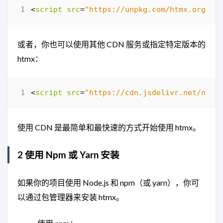
<
script
src
=
"https://unpkg.com/htmx.org"
><
或者，你也可以使用其他 CDN 服务或指定特定版本的
htmx：
<
script
src
=
"https://cdn.jsdelivr.net/npm/
使用 CDN 是最简单和最快速的方式开始使用 htmx。
2 使用 Npm 或 Yarn 安装
如果你的项目使用 Node.js 和 npm（或 yarn），你可
以通过包管理器来安装 htmx。