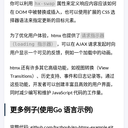
你可以利用
属性来定义响应内容应该如何
hx-swap
在 DOM 中被替换或插入，也可以使用扩展的 CSS 选
择器语法来指定更新的目标元素。
为了优化用户体验，htmx 也提供了
请求指示器
，可以在 AJAX 请求发起时向
（loading 指示器）
用户显示一个可见的反馈，例如一个加载中的动画。
htmx 还有许多其它高级功能，如视图转换（View
Transitions）、历史支持、事件和日志记录等。通过
这些功能，开发者可以创建丰富且高效的用户界面，
同时减少编写和维护 JavaScript 代码的工作量。
更多例子(使用Go 语言示例)
完整代码: github.com/hxzhouh/go-htmx-example.git