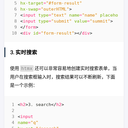
hx-target
=
"#form-result"
hx-swap
=
"outerHTML"
>
<
input
type
=
"text"
name
=
"name"
placeholde
<
input
type
=
"submit"
value
=
"summit"
>
</
form
>
<
div
id
=
"form-result"
></
div
>
3. 实时搜索
使用
还可以非常容易地创建实时搜索表单，当
htmx
用户在搜索框输入时，搜索结果可以不断刷新，下面
是一个示例：
<
h2
>
3. search
</
h2
>
<
input
name
=
"q"