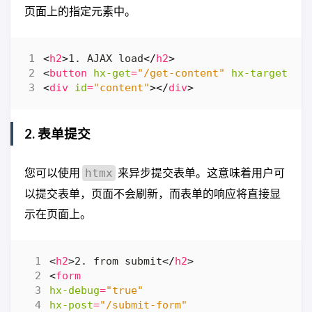
页面上的指定元素中。
<
h2
>
1. AJAX load
</
h2
>
<
button
hx-get
=
"/get-content"
hx-target
=
"#
<
div
id
=
"content"
></
div
>
2. 表单提交
您可以使用
来异步提交表单。这意味着用户可
htmx
以提交表单，页面不会刷新，而表单的响应将直接显
示在页面上。
<
h2
>
2. from submit
</
h2
>
<
form
hx-debug
=
"true"
hx-post
=
"/submit-form"