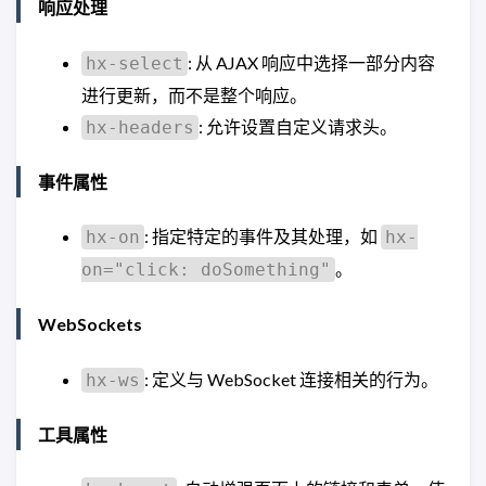
响应处理
: 从 AJAX 响应中选择一部分内容
hx-select
进行更新，而不是整个响应。
: 允许设置自定义请求头。
hx-headers
事件属性
: 指定特定的事件及其处理，如
hx-on
hx-
。
on="click: doSomething"
WebSockets
: 定义与 WebSocket 连接相关的行为。
hx-ws
工具属性