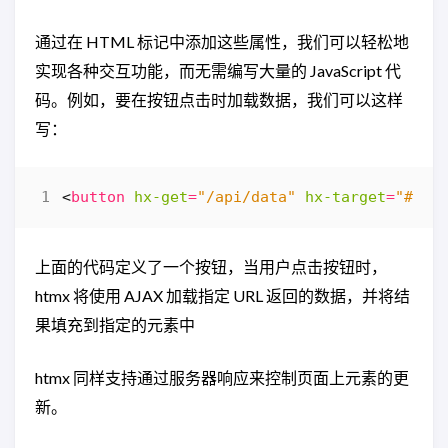
通过在 HTML 标记中添加这些属性，我们可以轻松地
实现各种交互功能，而无需编写大量的 JavaScript 代
码。例如，要在按钮点击时加载数据，我们可以这样
写：
<
button
hx-get
=
"/api/data"
hx-target
=
"#res
上面的代码定义了一个按钮，当用户点击按钮时，
htmx 将使用 AJAX 加载指定 URL 返回的数据，并将结
果填充到指定的元素中
htmx 同样支持通过服务器响应来控制页面上元素的更
新。