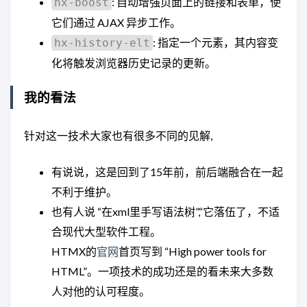
: 自动增强页面上的链接和表单，使
hx-boost
它们通过 AJAX 异步工作。
: 指定一个元素，其内容变
hx-history-elt
化将触发浏览器历史记录的更新。
我的看法
针对这一技术大家也有很多不同的见解,
有说说，这是回到了15年前，前后端融合在一起
不利于维护。
也有人说 “在xml里手写语法树”,“它落伍了，不适
合现代大型软件工程。
HTMX的
官网
首页写到 “High power tools for
HTML”。一项技术的成功还是的看未来大多数
人对他的认可程度。