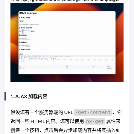
1. AJAX 加载内容
假设您有一个服务器端的 URL
，它
/get-content
返回一些 HTML 内容。您可以使用
属性来
hx-get
创建一个按钮，点击后会异步加载内容并将其插入到