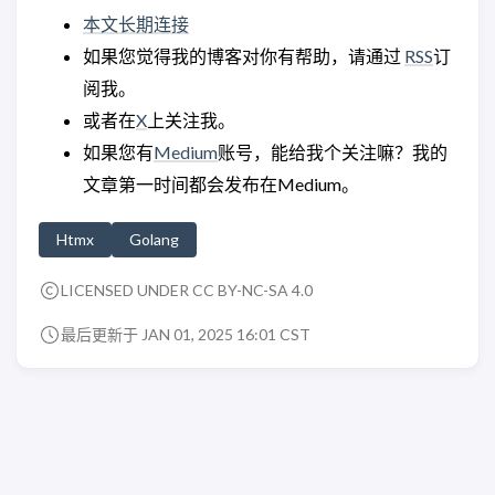
本文长期连接
如果您觉得我的博客对你有帮助，请通过
RSS
订
阅我。
或者在
X
上关注我。
如果您有
Medium
账号，能给我个关注嘛？我的
文章第一时间都会发布在Medium。
Htmx
Golang
LICENSED UNDER CC BY-NC-SA 4.0
最后更新于 JAN 01, 2025 16:01 CST