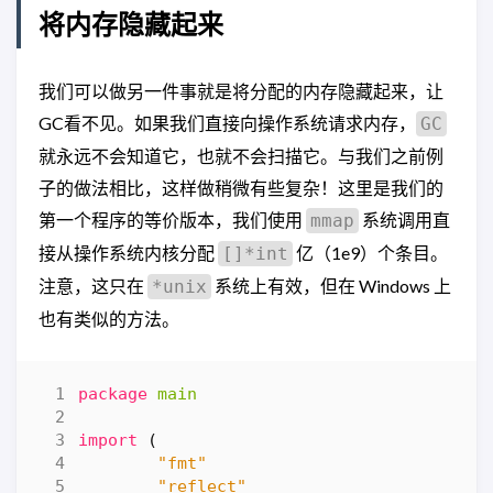
将内存隐藏起来
我们可以做另一件事就是将分配的内存隐藏起来，让
GC看不见。如果我们直接向操作系统请求内存，
GC
就永远不会知道它，也就不会扫描它。与我们之前例
子的做法相比，这样做稍微有些复杂！这里是我们的
第一个程序的等价版本，我们使用
系统调用直
mmap
接从操作系统内核分配
亿（1e9）个条目。
[]*int
注意，这只在
系统上有效，但在 Windows 上
*unix
也有类似的方法。
package
main
import
(
"fmt"
"reflect"