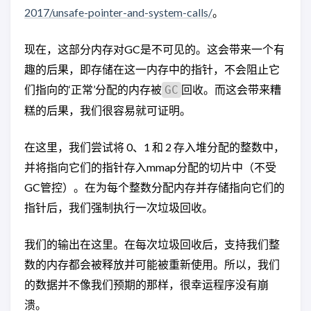
2017/unsafe-pointer-and-system-calls/
。
现在，这部分内存对GC是不可见的。这会带来一个有
趣的后果，即存储在这一内存中的指针，不会阻止它
们指向的‘正常’分配的内存被
回收。而这会带来糟
GC
糕的后果，我们很容易就可证明。
在这里，我们尝试将 0、1 和 2 存入堆分配的整数中，
并将指向它们的指针存入mmap分配的切片中（不受
GC管控）。在为每个整数分配内存并存储指向它们的
指针后，我们强制执行一次垃圾回收。
我们的输出在这里。在每次垃圾回收后，支持我们整
数的内存都会被释放并可能被重新使用。所以，我们
的数据并不像我们预期的那样，很幸运程序没有崩
溃。