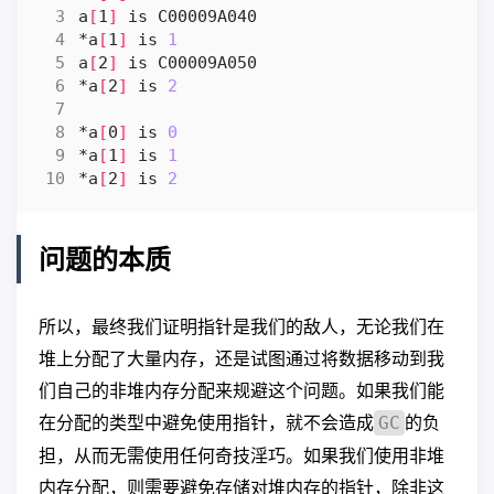
a
[
1
]
*a
[
1
]
 is 
1
a
[
2
]
*a
[
2
]
 is 
2
*a
[
0
]
 is 
0
*a
[
1
]
 is 
1
*a
[
2
]
 is 
2
问题的本质
所以，最终我们证明指针是我们的敌人，无论我们在
堆上分配了大量内存，还是试图通过将数据移动到我
们自己的非堆内存分配来规避这个问题。如果我们能
在分配的类型中避免使用指针，就不会造成
的负
GC
担，从而无需使用任何奇技淫巧。如果我们使用非堆
内存分配，则需要避免存储对堆内存的指针，除非这