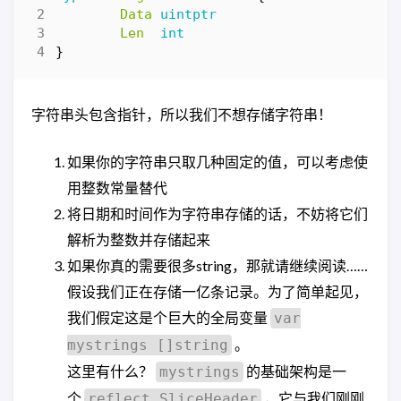
Data
uintptr
Len
int
}
字符串头包含指针，所以我们不想存储字符串！
如果你的字符串只取几种固定的值，可以考虑使
用整数常量替代
将日期和时间作为字符串存储的话，不妨将它们
解析为整数并存储起来
如果你真的需要很多string，那就请继续阅读……
假设我们正在存储一亿条记录。为了简单起见，
我们假定这是个巨大的全局变量
var
。
mystrings []string
这里有什么？
的基础架构是一
mystrings
个
，它与我们刚刚
reflect.SliceHeader