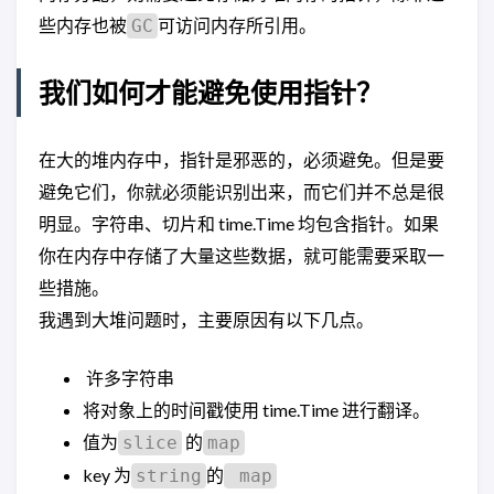
些内存也被
可访问内存所引用。
GC
我们如何才能避免使用指针？
在大的堆内存中，指针是邪恶的，必须避免。但是要
避免它们，你就必须能识别出来，而它们并不总是很
明显。字符串、切片和 time.Time 均包含指针。如果
你在内存中存储了大量这些数据，就可能需要采取一
些措施。
我遇到大堆问题时，主要原因有以下几点。
许多字符串
将对象上的时间戳使用 time.Time 进行翻译。
值为
的
slice
map
key 为
的
string
map