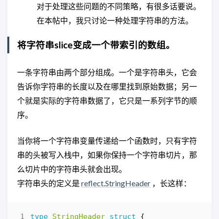
对于处理这些问题的不同策略，有很多话要说。
在本帖中，我只讨论一种处理字符串的方法。
将字符串slice变成一个带索引的数组。
一条字符串由两个部分组成。一个是字符串头，它会
告诉你字符串的长度以及在哪里找到原始数据；另一
个就是实际的字符串数据了，它只是一系列字节的顺
序。
当你将一个字符串变量传递给一个函数时，只有字符
串的头被写入栈中，如果你保持一个字符串切片，那
么切片中的字符串头就会出现。
字符串头的定义是
reflect.StringHeader
，长这样：
type
StringHeader
struct
{