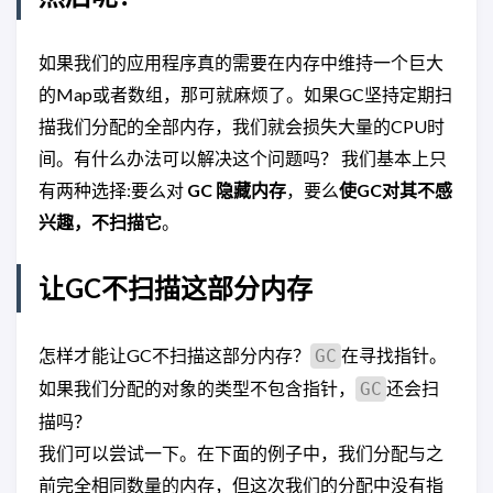
如果我们的应用程序真的需要在内存中维持一个巨大
的Map或者数组，那可就麻烦了。如果GC坚持定期扫
描我们分配的全部内存，我们就会损失大量的CPU时
间。有什么办法可以解决这个问题吗？ 我们基本上只
有两种选择:要么对
GC 隐藏内存
，要么
使GC对其不感
兴趣，不扫描它
。
让GC不扫描这部分内存
怎样才能让GC不扫描这部分内存？
在寻找指针。
GC
如果我们分配的对象的类型不包含指针，
还会扫
GC
描吗？
我们可以尝试一下。在下面的例子中，我们分配与之
前完全相同数量的内存，但这次我们的分配中没有指