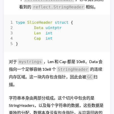
看到的
相似。
reflect.StringHeader
type
SliceHeader
struct
{
Data
uintptr
Len
int
Cap
int
}
对于
，Len 和 Cap 都是 10e8，Data 会
mystrings
指向一个足够容纳 10e8 个
的连续
StringHeader
内存区域。这一块内存包含指针，因此会被
扫
GC
描。
字符串本身由两部分组成。这个切片中包含的是
StringHeaders，以及每个字符串的数据，这些数据是
单独的分配，数据本身没有包含指针。从垃圾回收的