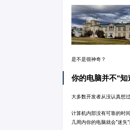
是不是很神奇？
你的电脑并不"知
大多数开发者从没认真想
计算机内部没有可靠的时间
几周内你的电脑就会"迷失