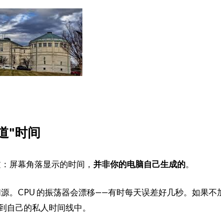
道"时间
过：屏幕角落显示的时间，
并非你的电脑自己生成的
。
源。CPU 的振荡器会漂移——有时每天误差好几秒。如果不
"到自己的私人时间线中。