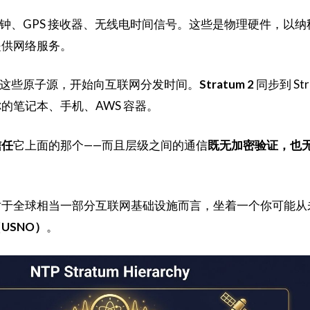
钟、GPS 接收器、无线电时间信号。这些是物理硬件，以纳
提供网络服务。
这些原子源，开始向互联网分发时间。
Stratum 2
同步到 Str
的笔记本、手机、AWS 容器。
信任
它上面的那个——而且层级之间的通信
既无加密验证，也
对于全球相当一部分互联网基础设施而言，坐着一个你可能从
USNO）
。