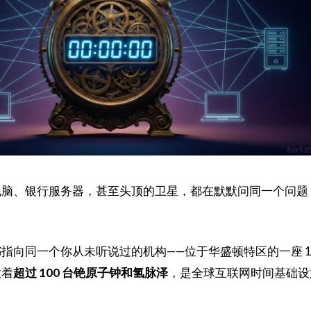
电脑、银行服务器，甚至头顶的卫星，都在默默问同一个问题
指向同一个你从未听说过的机构——位于华盛顿特区的一座 1
放着
超过 100 台铯原子钟和氢脉泽
，是全球互联网时间基础设