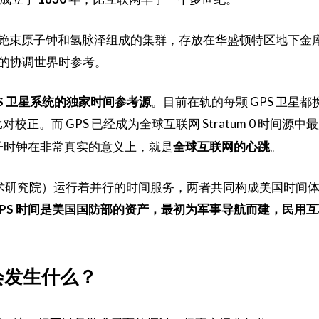
 多台铯束原子钟和氢脉泽组成的集群，存放在华盛顿特区地下金
的协调世界时参考。
PS 卫星系统的独家时间参考源
。目前在轨的每颗 GPS 卫星都
对校正。而 GPS 已经成为全球互联网 Stratum 0 时间源
原子时钟在非常真实的意义上，就是
全球互联网的心跳
。
技术研究院）运行着并行的时间服务，两者共同构成美国时间
GPS 时间是美国国防部的资产，最初为军事导航而建，民用
会发生什么？