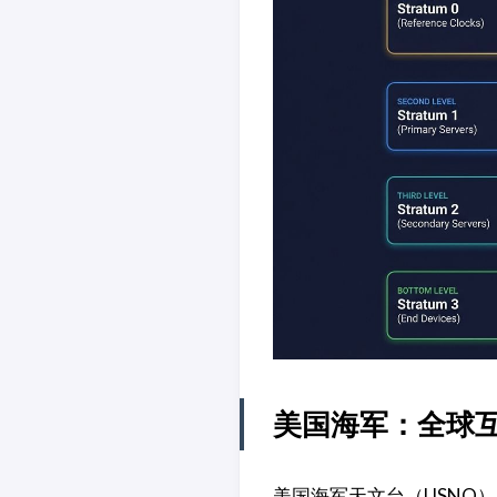
美国海军：全球
美国海军天文台（USNO