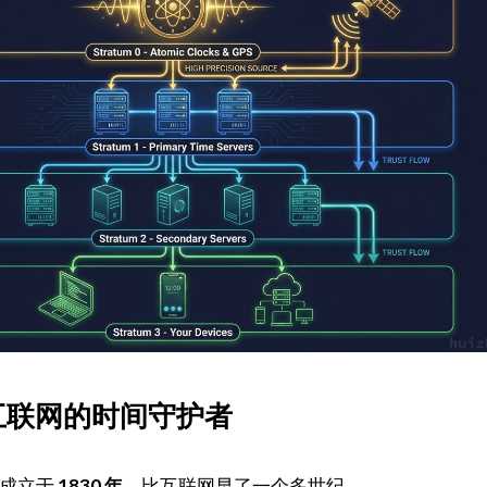
互联网的时间守护者
）成立于
1830 年
，比互联网早了一个多世纪。