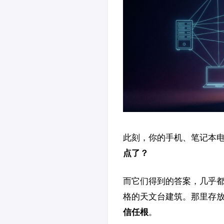
此刻，你的手机、笔记本
点了？
而它们得到的答案，几乎都
格的天文台建筑。那里存
信任根
。