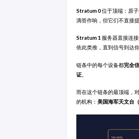
Stratum 0
位于顶端：原子
滴答作响，但它们不直接
Stratum 1
服务器直接连接
依此类推，直到信号到达你
链条中的每个设备都
完全
证
。
而在这个链条的最顶端，
的机构：
美国海军天文台（