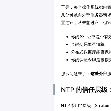
于是，每个操作系统都内
几分钟就向外部服务器请
置过它，从未想过它，但
你的 SSL 证书是否有
金融交易能否清算
分布式数据库能否保
你的认证令牌是被接
那么问题来了：
这些外部
NTP 的信任层
NTP 采用**层级（Str