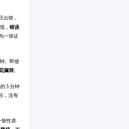
旦出错，
发现，
错误
 因为一张证
钟。即使
花漏洞
。
的 5 分钟
示，没有
的一致性原